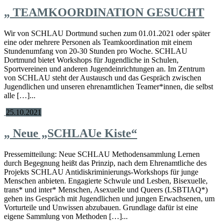
„
TEAMKOORDINATION GESUCHT
Wir von SCHLAU Dortmund suchen zum 01.01.2021 oder später
eine oder mehrere Personen als Teamkoordination mit einem
Stundenumfang von 20-30 Stunden pro Woche. SCHLAU
Dortmund bietet Workshops für Jugendliche in Schulen,
Sportvereinen und anderen Jugendeinrichtungen an. Im Zentrum
von SCHLAU steht der Austausch und das Gespräch zwischen
Jugendlichen und unseren ehrenamtlichen Teamer*innen, die selbst
alle […]...
25.10.2021
„
Neue „SCHLAUe Kiste“
Pressemitteilung: Neue SCHLAU Methodensammlung Lernen
durch Begegnung heißt das Prinzip, nach dem Ehrenamtliche des
Projekts SCHLAU Antidiskriminierungs-Workshops für junge
Menschen anbieten. Engagierte Schwule und Lesben, Bisexuelle,
trans* und inter* Menschen, Asexuelle und Queers (LSBTIAQ*)
gehen ins Gespräch mit Jugendlichen und jungen Erwachsenen, um
Vorturteile und Unwissen abzubauen. Grundlage dafür ist eine
eigene Sammlung von Methoden […]...