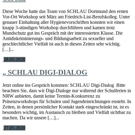
Diese Woche hatte das Team von SCHLAU Dortmund den ersten
Vor-Ort Workshop seit März am Friedrich-List-Berufskolleg. Unter
genauer Einhaltung aller Hygienevorschriften konnten wir einen
knapp 3-stündigen Workshop durchführen und kamen trotz
Mundschutz gut ins Gespräch mit der interessierten Klasse. Die
Antidiskriminierungs- und Bildungsarbeit zu sexueller und
geschlechtlicher Vielfalt ist auch in diesen Zeiten sehr wichtig.
[…]...
28.05.2020
„
SCHLAU DIGI-DIALOG
Jetzt online ins Gespräch kommen: SCHLAU Digi-Dialog Bitte
beachten Sie, dass wir Digi-Dialoge nur während der Schulferien in
NRW anbieten, damit keine Termin-Konkurrenz zu
Präsenzworkshops für Schulen und Jugendeinrichtungen ensteht. In
Zeiten, in denen persönlicher Kontakt stark eingeschränkt ist, ist es
besonders wichtig, im Austausch zu bleiben und Vielfalt sichtbar zu
machen. Da wir unsere […]...
27.05.2020