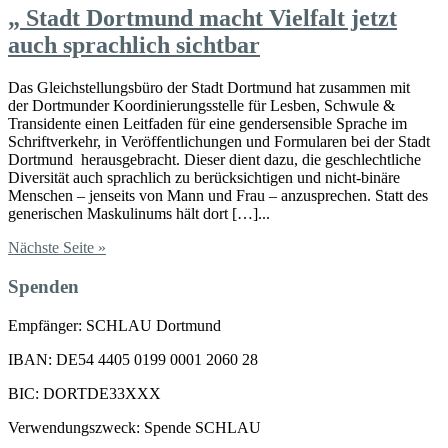
„
Stadt Dortmund macht Vielfalt jetzt
auch sprachlich sichtbar
Das Gleichstellungsbüro der Stadt Dortmund hat zusammen mit
der Dortmunder Koordinierungsstelle für Lesben, Schwule &
Transidente einen Leitfaden für eine gendersensible Sprache im
Schriftverkehr, in Veröffentlichungen und Formularen bei der Stadt
Dortmund herausgebracht. Dieser dient dazu, die geschlechtliche
Diversität auch sprachlich zu berücksichtigen und nicht-binäre
Menschen – jenseits von Mann und Frau – anzusprechen. Statt des
generischen Maskulinums hält dort […]...
Nächste Seite »
Spenden
Empfänger: SCHLAU Dortmund
IBAN: DE54 4405 0199 0001 2060 28
BIC: DORTDE33XXX
Verwendungszweck: Spende SCHLAU