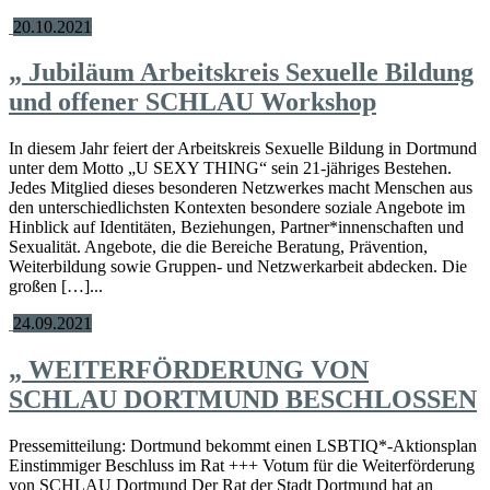
20.10.2021
„
Jubiläum Arbeitskreis Sexuelle Bildung
und offener SCHLAU Workshop
In diesem Jahr feiert der Arbeitskreis Sexuelle Bildung in Dortmund
unter dem Motto „U SEXY THING“ sein 21-jähriges Bestehen.
Jedes Mitglied dieses besonderen Netzwerkes macht Menschen aus
den unterschiedlichsten Kontexten besondere soziale Angebote im
Hinblick auf Identitäten, Beziehungen, Partner*innenschaften und
Sexualität. Angebote, die die Bereiche Beratung, Prävention,
Weiterbildung sowie Gruppen- und Netzwerkarbeit abdecken. Die
großen […]...
24.09.2021
„
WEITERFÖRDERUNG VON
SCHLAU DORTMUND BESCHLOSSEN
Pressemitteilung: Dortmund bekommt einen LSBTIQ*-Aktionsplan
Einstimmiger Beschluss im Rat +++ Votum für die Weiterförderung
von SCHLAU Dortmund Der Rat der Stadt Dortmund hat an