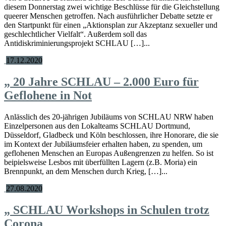
diesem Donnerstag zwei wichtige Beschlüsse für die Gleichstellung
queerer Menschen getroffen. Nach ausführlicher Debatte setzte er
den Startpunkt für einen „Aktionsplan zur Akzeptanz sexueller und
geschlechtlicher Vielfalt“. Außerdem soll das
Antidiskriminierungsprojekt SCHLAU […]...
17.12.2020
„
20 Jahre SCHLAU – 2.000 Euro für
Geflohene in Not
Anlässlich des 20-jährigen Jubiläums von SCHLAU NRW haben
Einzelpersonen aus den Lokalteams SCHLAU Dortmund,
Düsseldorf, Gladbeck und Köln beschlossen, ihre Honorare, die sie
im Kontext der Jubiläumsfeier erhalten haben, zu spenden, um
geflohenen Menschen an Europas Außengrenzen zu helfen. So ist
beipielsweise Lesbos mit überfüllten Lagern (z.B. Moria) ein
Brennpunkt, an dem Menschen durch Krieg, […]...
27.08.2020
„
SCHLAU Workshops in Schulen trotz
Corona