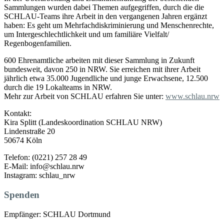
Sammlungen wurden dabei Themen aufgegriffen, durch die die
SCHLAU-Teams ihre Arbeit in den vergangenen Jahren ergänzt
haben: Es geht um Mehrfachdiskriminierung und Menschenrechte,
um Intergeschlechtlichkeit und um familiäre Vielfalt/
Regenbogenfamilien.
600 Ehrenamtliche arbeiten mit dieser Sammlung in Zukunft
bundesweit, davon 250 in NRW. Sie erreichen mit ihrer Arbeit
jährlich etwa 35.000 Jugendliche und junge Erwachsene, 12.500
durch die 19 Lokalteams in NRW.
Mehr zur Arbeit von SCHLAU erfahren Sie unter:
www.schlau.nrw
Kontakt:
Kira Splitt (Landeskoordination SCHLAU NRW)
Lindenstraße 20
50674 Köln
Telefon: (0221) 257 28 49
E-Mail: info@schlau.nrw
Instagram: schlau_nrw
Spenden
Empfänger: SCHLAU Dortmund