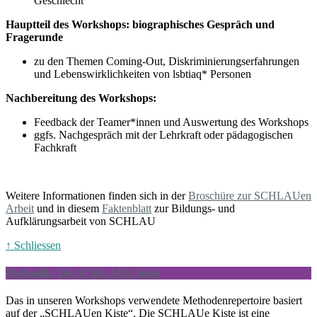
Geschlecht
Hauptteil des Workshops: biographisches Gespräch und
Fragerunde
zu den Themen Coming-Out, Diskriminierungserfahrungen
und Lebenswirklichkeiten von lsbtiaq* Personen
Nachbereitung des Workshops:
Feedback der Teamer*innen und Auswertung des Workshops
ggfs. Nachgespräch mit der Lehrkraft oder pädagogischen
Fachkraft
Weitere Informationen finden sich in der
Broschüre zur SCHLAUen
Arbeit
und in diesem
Faktenblatt
zur Bildungs- und
Aufklärungsarbeit von SCHLAU
↑ Schliessen
Methodik: Die SCHLAUE Kiste
Das in unseren Workshops verwendete Methodenrepertoire basiert
auf der „SCHLAUen Kiste“. Die SCHLAUe Kiste ist eine