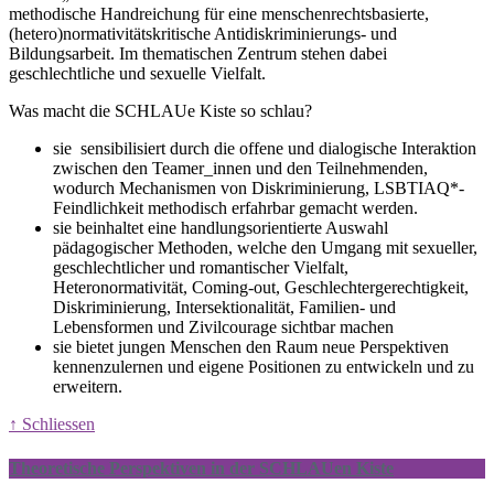
methodische Handreichung für eine menschenrechtsbasierte,
(hetero)normativitätskritische Antidiskriminierungs- und
Bildungsarbeit. Im thematischen Zentrum stehen dabei
geschlechtliche und sexuelle Vielfalt.
Was macht die SCHLAUe Kiste so schlau?
sie sensibilisiert durch die offene und dialogische Interaktion
zwischen den Teamer_innen und den Teilnehmenden,
wodurch Mechanismen von Diskriminierung, LSBTIAQ*-
Feindlichkeit methodisch erfahrbar gemacht werden.
sie beinhaltet eine handlungsorientierte Auswahl
pädagogischer Methoden, welche den Umgang mit sexueller,
geschlechtlicher und romantischer Vielfalt,
Heteronormativität, Coming-out, Geschlechtergerechtigkeit,
Diskriminierung, Intersektionalität, Familien- und
Lebensformen und Zivilcourage sichtbar machen
sie bietet jungen Menschen den Raum neue Perspektiven
kennenzulernen und eigene Positionen zu entwickeln und zu
erweitern.
↑ Schliessen
Theoretische Perspektiven in der SCHLAUen Kiste