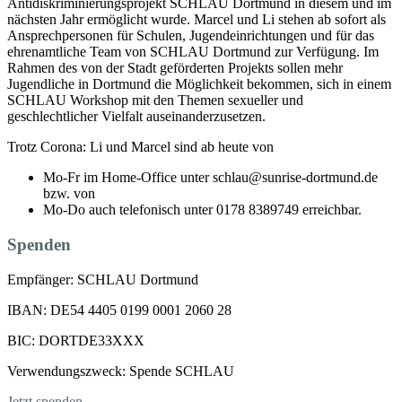
Antidiskriminierungsprojekt SCHLAU Dortmund in diesem und im
nächsten Jahr ermöglicht wurde. Marcel und Li stehen ab sofort als
Ansprechpersonen für Schulen, Jugendeinrichtungen und für das
ehrenamtliche Team von SCHLAU Dortmund zur Verfügung. Im
Rahmen des von der Stadt geförderten Projekts sollen mehr
Jugendliche in Dortmund die Möglichkeit bekommen, sich in einem
SCHLAU Workshop mit den Themen sexueller und
geschlechtlicher Vielfalt auseinanderzusetzen.
Trotz Corona: Li und Marcel sind ab heute von
Mo-Fr im Home-Office unter schlau@sunrise-dortmund.de
bzw. von
Mo-Do auch telefonisch unter 0178 8389749 erreichbar.
Spenden
Empfänger: SCHLAU Dortmund
IBAN: DE54 4405 0199 0001 2060 28
BIC: DORTDE33XXX
Verwendungszweck: Spende SCHLAU
Jetzt spenden