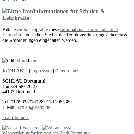
Informationen für Schulen &
Lehrkräfte
Bitte lesen Sie sorgfältig diese
Informationen für Schulen und
Lehrkräfte
und stellen Sie bei der Terminvereinbarung sicher, dass
die Anforderungen eingehalten werden.
KONTAKT
|
Impressum
|
Datenschutz
SCHLAU Dortmund
Hansastraße 20-22
44137 Dortmund
Tel: 0178 8389749 & 0178 2963389
E-Mail:
schlau@slado.de
Team-Intranet
Wir werden gefördert von der Stadt Dortmund