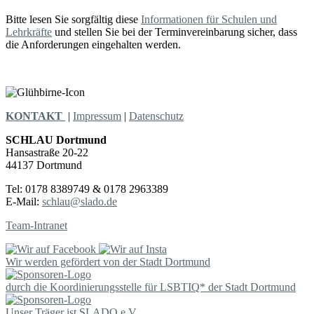
Bitte lesen Sie sorgfältig diese
Informationen für Schulen und
Lehrkräfte
und stellen Sie bei der Terminvereinbarung sicher, dass
die Anforderungen eingehalten werden.
KONTAKT
|
Impressum
|
Datenschutz
SCHLAU Dortmund
Hansastraße 20-22
44137 Dortmund
Tel: 0178 8389749 & 0178 2963389
E-Mail:
schlau@slado.de
Team-Intranet
Wir werden gefördert von der Stadt Dortmund
durch die Koordinierungsstelle für LSBTIQ* der Stadt Dortmund
Unser Träger ist SLADO e.V.